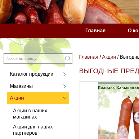
Главная
О к
Сообщение о сущес
Главная
/
Акции
/
Выгодны
ВЫГОДНЫЕ ПРЕД
Каталог продукции
Магазины
Акции
Акции в наших
магазинах
Акции для наших
партнеров