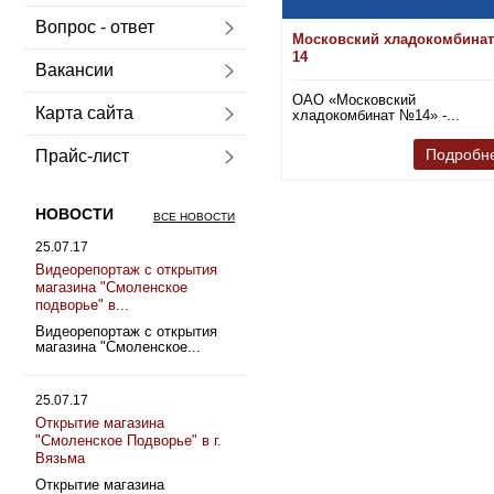
Вопрос - ответ
Московский хладокомбина
14
Вакансии
ОАО «Московский
Карта сайта
хладокомбинат №14» -...
Подробн
Прайс-лист
НОВОСТИ
ВСЕ НОВОСТИ
25.07.17
Видеорепортаж с открытия
магазина "Смоленское
подворье" в...
Видеорепортаж с открытия
магазина "Смоленское...
25.07.17
Открытие магазина
"Смоленское Подворье" в г.
Вязьма
Открытие магазина