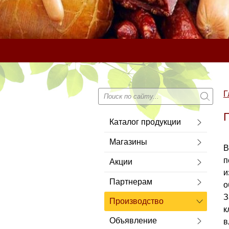
Г
Каталог продукции
Магазины
В
п
Акции
и
Партнерам
о
З
Производство
к
Объявление
в