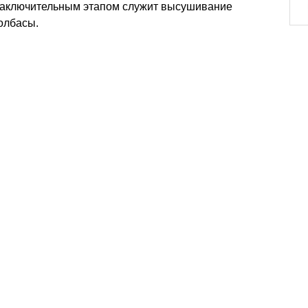
аключительным этапом служит высушивание
олбасы.