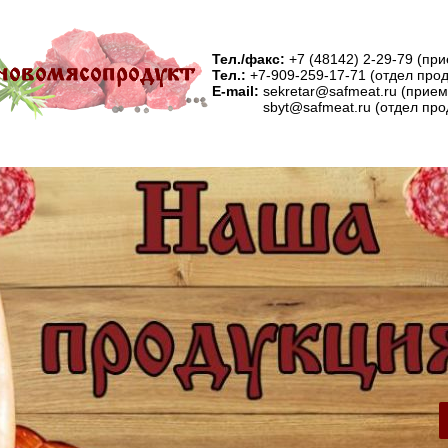
Тел./факс:
+7 (48142) 2-29-79 (пр
Тел.:
+7-909-259-17-71 (отдел про
E-mail:
sekretar@safmeat.ru (прие
sbyt@safmeat.ru (отдел про