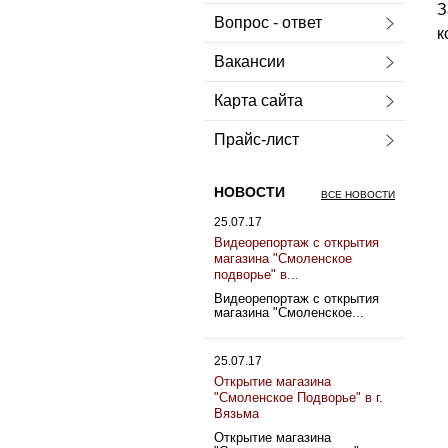
З
Вопрос - ответ
к
Вакансии
Карта сайта
Прайс-лист
НОВОСТИ
ВСЕ НОВОСТИ
25.07.17
Видеорепортаж с открытия
магазина "Смоленское
подворье" в...
Видеорепортаж с открытия
магазина "Смоленское...
25.07.17
Открытие магазина
"Смоленское Подворье" в г.
Вязьма
Открытие магазина